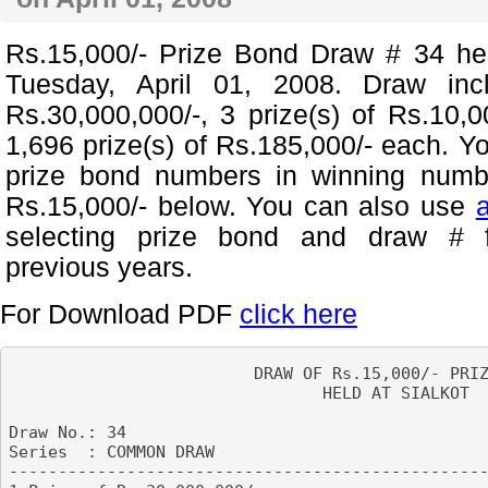
Rs.15,000/- Prize Bond Draw # 34 h
Tuesday, April 01, 2008. Draw inc
Rs.30,000,000/-, 3 prize(s) of Rs.10,
1,696 prize(s) of Rs.185,000/- each. Y
prize bond numbers in winning numb
Rs.15,000/- below. You can also use
selecting prize bond and draw # 
previous years.
For Download PDF
click here
                         DRAW OF Rs.15,000/- PRIZ
                                HELD AT SIALKOT

Draw No.: 34

Series  : COMMON DRAW                            
-------------------------------------------------