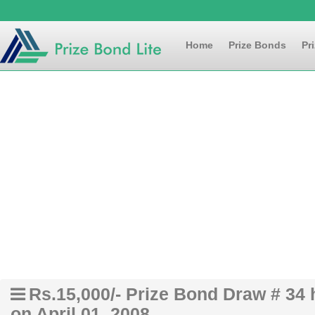
Home
Prize Bonds
Pr
Rs.15,000/- Prize Bond Draw # 34
on April 01, 2008